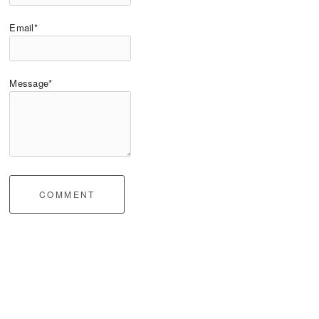
Email*
Message*
COMMENT