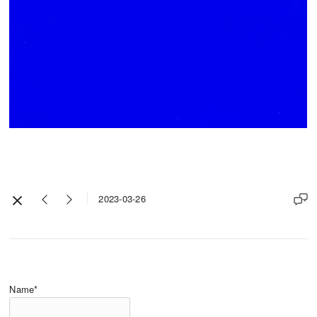
2023-03-26
Name*