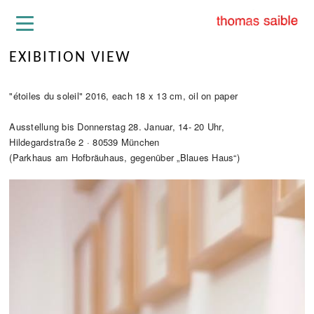
EXIBITION VIEW
"étoiles du soleil" 2016, each 18 x 13 cm, oil on paper
Ausstellung bis Donnerstag 28. Januar, 14- 20 Uhr,
Hildegardstraße 2 · 80539 München
(Parkhaus am Hofbräuhaus, gegenüber „Blaues Haus“)