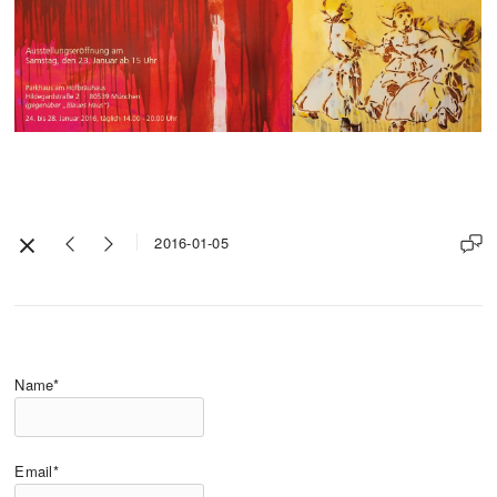
2016-01-05
Name*
Email*