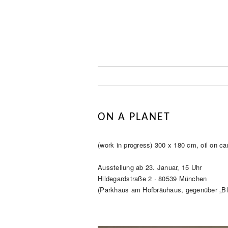
ON A PLANET
(work in progress) 300 x 180 cm, oil on c
Ausstellung ab 23. Januar, 15 Uhr
Hildegardstraße 2 · 80539 München
(Parkhaus am Hofbräuhaus, gegenüber „B