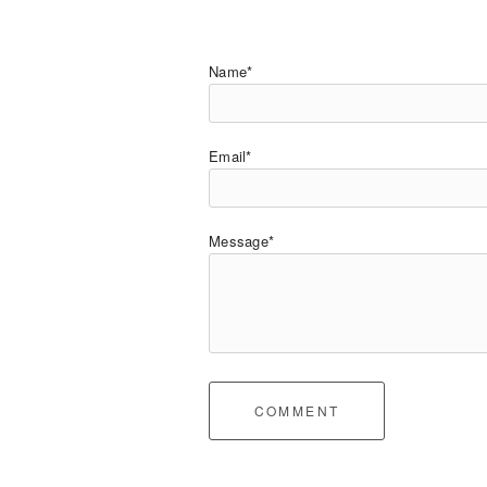
Name*
Email*
Message*
COMMENT